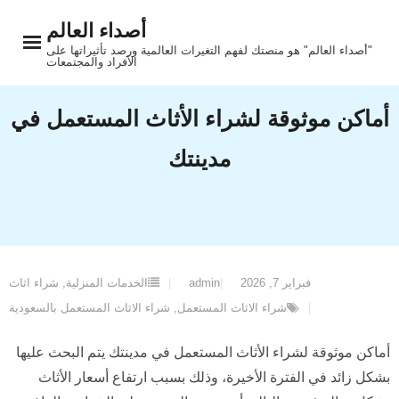
Ski
أصداء العالم
t
"أصداء العالم" هو منصتك لفهم التغيرات العالمية ورصد تأثيراتها على
conten
الأفراد والمجتمعات
أماكن موثوقة لشراء الأثاث المستعمل في
مدينتك
فبراير 7, 2026
admin
الخدمات المنزلية
,
شراء اثاث
شراء الاثاث المستعمل
,
شراء الاثاث المستعمل بالسعودية
أماكن موثوقة لشراء الأثاث المستعمل في مدينتك يتم البحث عليها
بشكل زائد في الفترة الأخيرة، وذلك بسبب ارتفاع أسعار الأثاث