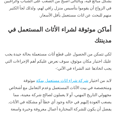
بشكل مبالغ فيه، وبالتالى أصبح من الصعب على الشباب والراغبين
في الزواج أن يقوموا بتأسيس منزل راقي لهم، ولذلك لجأ الكثير
منهم للبحث عن اثاث مستعمل بأقل الأسعار.
أماكن موثوقة لشراء الأثاث المستعمل في
مدينتك
لكي تتمكن من الحصول على قطع أثاث مستعملة بحالة جيدة يجب
عليك اختيار مكان موثوق، سوف نعرض عليكم أهم الإجراءات التي
يجب اتخاذها عند الشراء في الآتي:-
لابد من اختيار
شركة شراء اثاث مستعمل بمكة
موثوقة
ومتخصصة في بيت الأثاث المستعمل وعدم التعامل مع أشخاص
مجهولي التاريخ المهني، أو لا يعملون لصالح شركة معينة، مما
يصعب العودة إليهم في حالة وجود أي خطأ أو مشكلة في الأثاث.
يفضل أن يكون للشركة المختارة أعمال معروفة وخبرة واسعة