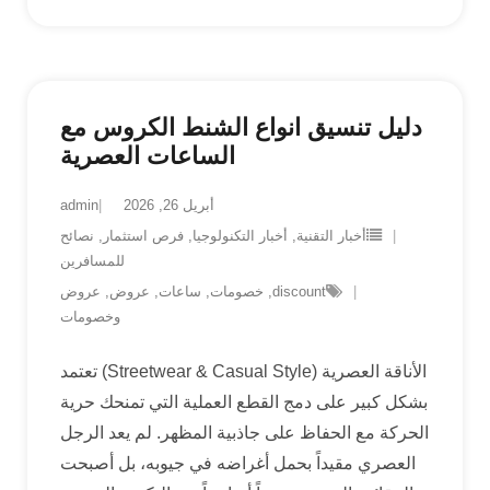
دليل تنسيق انواع الشنط الكروس مع
الساعات العصرية
أبريل 26, 2026
admin
أخبار التقنية
,
أخبار التكنولوجيا
,
فرص استثمار
,
نصائح
للمسافرين
discount
,
خصومات
,
ساعات
,
عروض
,
عروض
وخصومات
الأناقة العصرية (Streetwear & Casual Style) تعتمد
بشكل كبير على دمج القطع العملية التي تمنحك حرية
الحركة مع الحفاظ على جاذبية المظهر. لم يعد الرجل
العصري مقيداً بحمل أغراضه في جيوبه، بل أصبحت