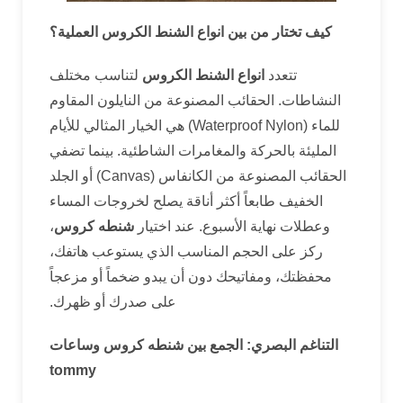
كيف تختار من بين انواع الشنط الكروس العملية؟
تتعدد
انواع الشنط الكروس
لتناسب مختلف
النشاطات. الحقائب المصنوعة من النايلون المقاوم
للماء (Waterproof Nylon) هي الخيار المثالي للأيام
المليئة بالحركة والمغامرات الشاطئية. بينما تضفي
الحقائب المصنوعة من الكانفاس (Canvas) أو الجلد
الخفيف طابعاً أكثر أناقة يصلح لخروجات المساء
وعطلات نهاية الأسبوع. عند اختيار
شنطه كروس
،
ركز على الحجم المناسب الذي يستوعب هاتفك،
محفظتك، ومفاتيحك دون أن يبدو ضخماً أو مزعجاً
على صدرك أو ظهرك.
التناغم البصري: الجمع بين شنطه كروس وساعات
tommy