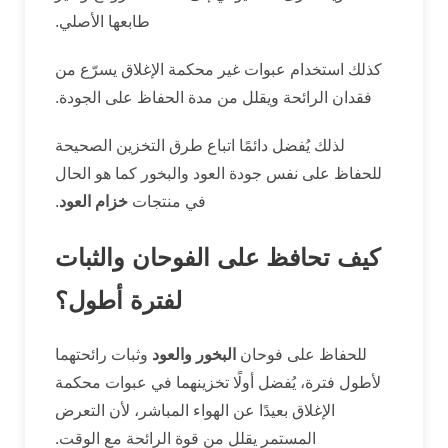
طابعها الأصلي.
كذلك استخدام عبوات غير محكمة الإغلاق يسرّع من
فقدان الرائحة ويقلل من مدة الحفاظ على الجودة.
لذلك يُفضل دائمًا اتباع طرق التخزين الصحيحة
للحفاظ على نفس جودة العود والبخور كما هو الحال
في منتجات
خزام العود
.
كيف تحافظ على الفوحان والثبات
لفترة أطول؟
للحفاظ على فوحان
البخور والعود
وثبات رائحتهما
لأطول فترة، يُفضل أولًا تخزينهما في عبوات محكمة
الإغلاق بعيدًا عن الهواء المباشر، لأن التعرض
المستمر يقلل من قوة الرائحة مع الوقت.