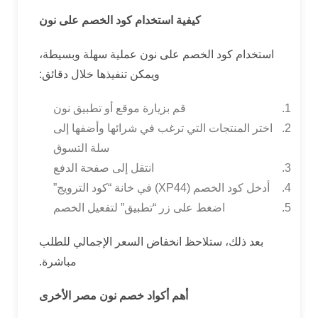
كيفية استخدام كود الخصم على نون
استخدام كود الخصم على نون عملية سهلة وبسيطة،
ويمكن تنفيذها خلال دقائق:
قم بزيارة موقع أو تطبيق نون
اختر المنتجات التي ترغب في شرائها وأضفها إلى
سلة التسوق
انتقل إلى صفحة الدفع
أدخل كود الخصم (XP44) في خانة “كود الترويج”
اضغط على زر “تطبيق” لتفعيل الخصم
بعد ذلك، ستلاحظ انخفاض السعر الإجمالي للطلب
مباشرة.
أهم أكواد خصم نون مصر الأخرى