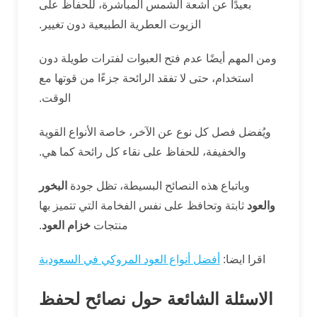
بعيدًا عن أشعة الشمس المباشرة، للحفاظ على
الزيوت العطرية الطبيعية دون تغيير.
ومن المهم أيضًا عدم فتح العبوات لفترات طويلة دون
استخدام، حتى لا تفقد الرائحة جزءًا من قوتها مع
الوقت.
ويُفضل فصل كل نوع عن الآخر، خاصة الأنواع القوية
والخفيفة، للحفاظ على نقاء كل رائحة كما هي.
وباتباع هذه النصائح البسيطة، تظل جودة
البخور
والعود
ثابتة وتحافظ على نفس الفخامة التي تتميز بها
منتجات
خزام العود
.
اقرا ايضا:
أفضل أنواع العود المروكي في السعودية
الاسئلة الشائعة حول نصائح لحفظ