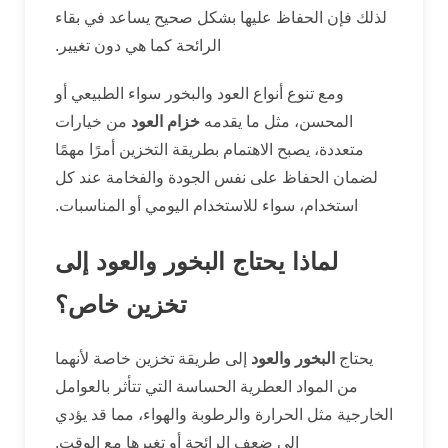
لذلك فإن الحفاظ عليها بشكل صحيح يساعد في بقاء
الرائحة كما هي دون تغيير.
ومع تنوع أنواع العود والبخور سواء الطبيعي أو
المحسن، مثل ما يقدمه
خزام العود
من خيارات
متعددة، يصبح الاهتمام بطريقة التخزين أمرًا مهمًا
لضمان الحفاظ على نفس الجودة والفخامة عند كل
استخدام، سواء للاستخدام اليومي أو المناسبات.
لماذا يحتاج البخور والعود إلى
تخزين خاص؟
يحتاج
البخور والعود
إلى طريقة تخزين خاصة لأنهما
من المواد العطرية الحساسة التي تتأثر بالعوامل
الخارجية مثل الحرارة والرطوبة والهواء، مما قد يؤدي
إلى ضعف الرائحة أو تغيرها مع الوقت.