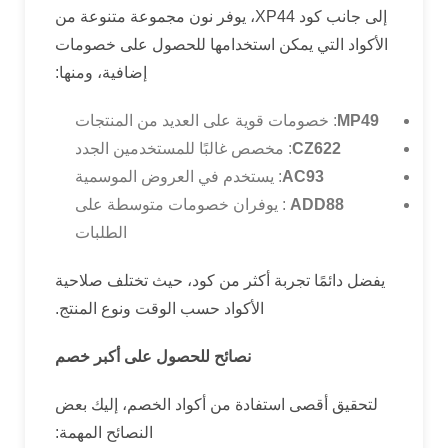
إلى جانب كود XP44، يوفر نون مجموعة متنوعة من
الأكواد التي يمكن استخدامها للحصول على خصومات
إضافية، ومنها:
MP49
: خصومات قوية على العديد من المنتجات
CZ622
: مخصص غالبًا للمستخدمين الجدد
AC93
: يستخدم في العروض الموسمية
ADD88
: يوفران خصومات متوسطة على
الطلبات
يفضل دائمًا تجربة أكثر من كود، حيث تختلف صلاحية
الأكواد حسب الوقت ونوع المنتج.
نصائح للحصول على أكبر خصم
لتحقيق أقصى استفادة من أكواد الخصم، إليك بعض
النصائح المهمة: