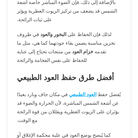
بالإضافة إلى ذلك، فإن الضوء المباشر خاصة أشعة
الشمس قد يضعف من تركيز الزيوت العطرية ويؤثر
على ثبات الرائحة.
لذلك فإن الحفاظ على
البخور والعود
في ظروف
تخزين مناسبة يضمن بقاء جودتهما كما هي، مثل ما
تقدمه
خزام العود
من منتجات تحتاج إلى عناية
للحفاظ على نفس الفخامة والرائحة
أفضل طرق حفظ العود الطبيعي
يُفضل حفظ
العود الطبيعي
في مكان جاف وبارد بعيدًا
عن أشعة الشمس المباشرة، لأن الحرارة والضوء قد
يؤثران على الزيوت العطرية ويقللان من قوة الرائحة
مع الوقت.
كما يُنصح بوضع العود في علبة محكمة الإغلاق أو