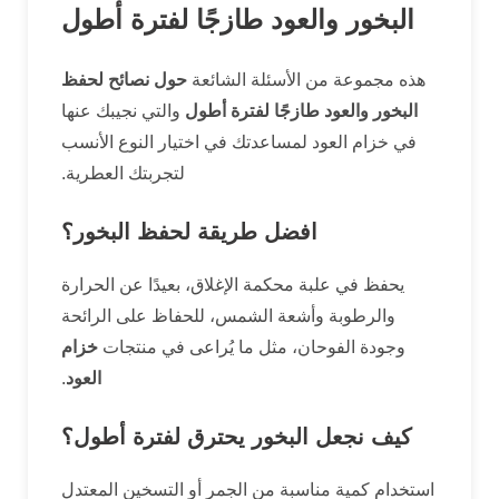
البخور والعود طازجًا لفترة أطول
هذه مجموعة من الأسئلة الشائعة
حول نصائح لحفظ
البخور والعود طازجًا لفترة أطول
والتي نجيبك عنها
في خزام العود لمساعدتك في اختيار النوع الأنسب
لتجربتك العطرية.
افضل طريقة لحفظ البخور؟
يحفظ في علبة محكمة الإغلاق، بعيدًا عن الحرارة
والرطوبة وأشعة الشمس، للحفاظ على الرائحة
وجودة الفوحان، مثل ما يُراعى في منتجات
خزام
العود
.
كيف نجعل البخور يحترق لفترة أطول؟
استخدام كمية مناسبة من الجمر أو التسخين المعتدل