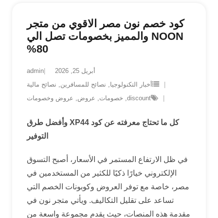
كود خصم نون مصر الاقوي من متجر
NOON والمميز بخصومات تصل الي
80%
أبريل 25, 2026
admin
أخبار التكنولوجيا
,
نصائح للمسافرين
,
نصائح مالية
discount
,
خصومات
,
عروض
,
عروض وخصومات
كل ما تحتاج معرفته عن كود
XP44
وأفضل طرق
التوفير
في ظل الارتفاع المستمر في الأسعار، أصبح التسوق
الإلكتروني خيارًا ذكيًا للكثير من المستخدمين في
مصر، خاصة مع توفر العروض وكوبونات الخصم التي
تساعد على تقليل التكاليف. ويأتي متجر نون في
مقدمة هذه المنصات، حيث يقدم مجموعة واسعة من