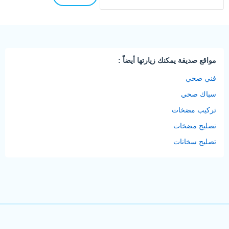
مواقع صديقة يمكنك زيارتها أيضاً :
فني صحي
سباك صحي
تركيب مضخات
تصليح مضخات
تصليح سخانات