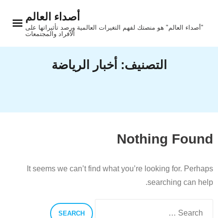
Ski
أصداء العالم
t
"أصداء العالم" هو منصتك لفهم التغيرات العالمية ورصد تأثيراتها على
conten
الأفراد والمجتمعات
التصنيف:
أخبار الرياضة
Nothing Found
It seems we can’t find what you’re looking for. Perhaps
searching can help.