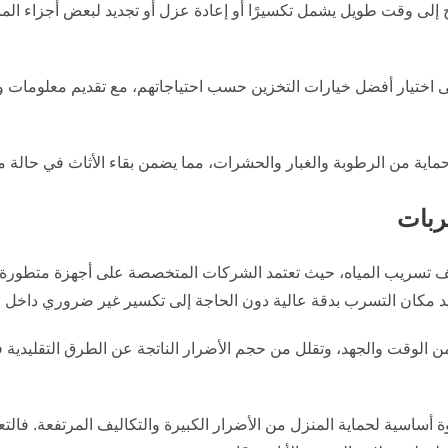
ح إلى وقت طويل يشمل تكسيرًا أو إعادة عزل أو تجديد لبعض أجزاء الم
على اختيار أفضل خيارات التخزين حسب احتياجاتهم، مع تقديم معلومات
اية من الرطوبة والغبار والحشرات، مما يضمن بقاء الأثاث في حالة م
ربات
شف تسريب المياه، حيث تعتمد الشركات المتخصصة على أجهزة متطورة 
يد مكان التسرب بدقة عالية دون الحاجة إلى تكسير غير ضروري داخل ا
من الوقت والجهد، وتقلل من حجم الأضرار الناتجة عن الطرق التقليدية
وة أساسية لحماية المنزل من الأضرار الكبيرة والتكاليف المرتفعة. ف