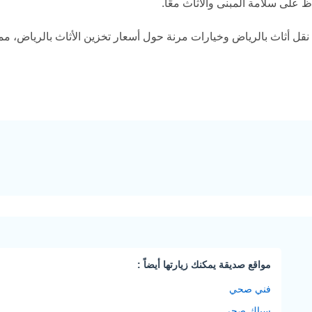
على سلامة المبنى والأثاث معًا.
ل أثاث بالرياض وخيارات مرنة حول أسعار تخزين الأثاث بالرياض، مما ي
مواقع صديقة يمكنك زيارتها أيضاً :
فني صحي
سباك صحي