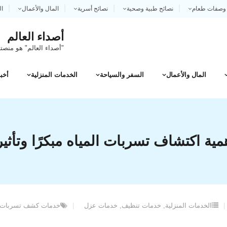
وصفات طعام
نصائح طبية وصحية
نصائح أسرية
المال والأعمال
ال
أصداء العالم
"أصداء العالم" هو منصتك
المال والأعمال
السفر والسياحة
الخدمات المنزلية
أخبا
ية اكتشاف تسربات المياه مبكرًا وتأثي
الخدمات المنزلية
,
خدمات تنظيف
,
خدمات عزل
خدمات كشف تسربات