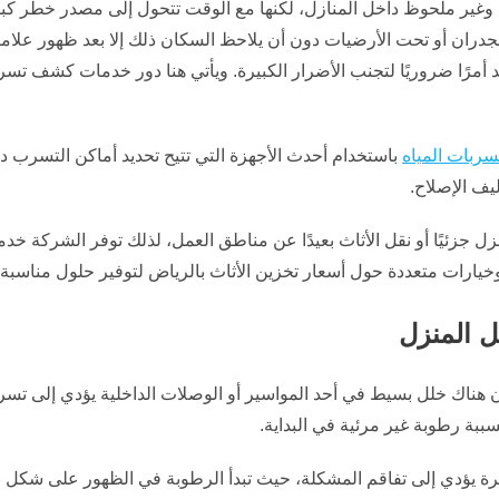
غير ملحوظ داخل المنازل، لكنها مع الوقت تتحول إلى مصدر خطر كبير ي
جدران أو تحت الأرضيات دون أن يلاحظ السكان ذلك إلا بعد ظهور علامات
عد أمرًا ضروريًا لتجنب الأضرار الكبيرة. ويأتي هنا دور خدمات كشف تس
ربات المياه
باستخدام أحدث الأجهزة التي تتيح تحديد أماكن التسرب د
يف الإصلاح.
ل جزئيًا أو نقل الأثاث بعيدًا عن مناطق العمل، لذلك توفر الشركة خد
ت وخيارات متعددة حول أسعار تخزين الأثاث بالرياض لتوفير حلول مناسبة
ل المنزل
كون هناك خلل بسيط في أحد المواسير أو الوصلات الداخلية يؤدي إلى 
ببة رطوبة غير مرئية في البداية.
رة يؤدي إلى تفاقم المشكلة، حيث تبدأ الرطوبة في الظهور على شكل بق