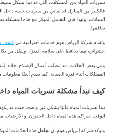
تسربات المياه من المشكلات التي قد تبدأ بشكل بسيط و
فالكثير من المنازل قد تعاني من تسربات خفية داخل ال
الدهانات. ولهذا فإن التعامل المبكر مع هذه المشكلة ي
تفاقمها.
وتقدم شركة الرياض هوم خدمات احترافية في
كشف تس
عشوائي، مما يحافظ على سلامة المنزل ويقلل من تكال
وفي بعض الحالات، قد تتطلب أعمال الإصلاح إخلاء المنز
الممتلكات أثناء فترة الصيانة. كما تقدم أيضًا معلوما
كيف تبدأ مشكلة تسربات المياه داخ
تبدأ تسربات المياه غالبًا بشكل غير واضح، حيث قد ي
الوقت، تتراكم هذه المياه داخل الجدران أو الأرضيات مس
وتؤكد شركة الرياض هوم أن تجاهل هذه العلامات المبك