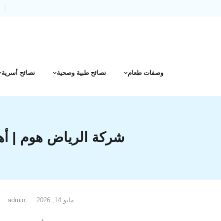
Ski
t
conten
وصفات طعام
نصائح طبية وصحية
نصائح أسرية
شركة الرياض هوم | أهم
مايو 14, 2026
admin