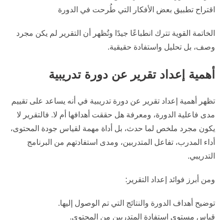
اقتراح تطبيق بعض الأفكار التي طُرحت في الدورة
الخاتمة القوية تترك انطباعًا جيدًا وتُظهر أن التقرير لم يكن مجرد
وصف، بل تحليل واستفادة حقيقية.
أهمية إعداد تقرير عن دورة تدريبية
تظهر أهمية إعداد تقرير عن دورة تدريبية في أنه يساعد على تقييم
مدى فاعلية الدورة، ومعرفة هل حققت أهدافها أم لا. فالتقرير لا
يكون مجرد ملخص لما حدث، بل أداة مهمة لقياس جودة المحتوى،
أداء المدرب، تفاعل المتدربين، ومدى استفادتهم من البرنامج
التدريبي.
ومن أبرز فوائد إعداد التقرير:
توضيح أهداف الدورة والنتائج التي تم الوصول إليها.
قياس مستوى استفادة المتدربين من المحتوى.