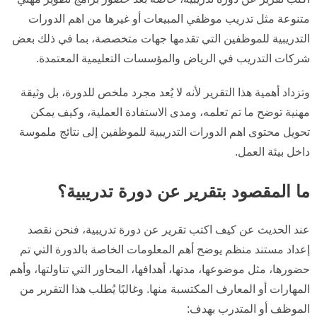
متنوعة مثل تدريب موظفي المبيعات أو غيرها من اهم الدورات
التدريبية للموظفين التي تقدمها جهات متخصصة، بما في ذلك بعض
شركات التدريب في الرياض والمؤسسات التعليمية المعتمدة.
وتزداد أهمية هذا التقرير لأنه لا يُعد مجرد ملخص للدورة، بل وثيقة
مهنية توضح ما تم تعلمه، ومدى الاستفادة العملية، وكيف يمكن
تحويل محتوى اهم الدورات التدريبية للموظفين إلى نتائج ملموسة
داخل بيئة العمل.
ما المقصود بتقرير عن دورة تدريبية؟
عند الحديث عن كيف اكتب تقرير عن دورة تدريبية، فنحن نقصد
إعداد مستند منظم يوضح أهم المعلومات الخاصة بالدورة التي تم
حضورها، مثل موضوعها، مدتها، أهدافها، المحاور التي تناولتها، وأهم
المهارات أو المعارف المكتسبة منها. وغالبًا يُطلب هذا التقرير من
الموظف أو المتدرب بهدف: