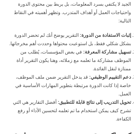
الجيد لا يكتفي بسرد المعلومات، بل يربط بين محتوى الدورة
واحتياجات العمل أو أهداف المتدرب. وتظهر أهميته في النقاط
التالية:
إثبات الاستفادة من الدورة:
التقرير يوضح أنك لم تحضر الدورة
بشكل شكلي فقط، بل استوعبت محتواها وحددت أهم مخرجاتها.
تسهيل مشاركة المعرفة:
في بعض المؤسسات، يُطلب من
الموظف مشاركة ما تعلمه مع زملائه، وهنا يكون التقرير أداة
ممتازة لنقل الفائدة.
دعم التقييم الوظيفي:
قد يدخل التقرير ضمن ملف الموظف،
خاصة إذا كانت الدورة مرتبطة بتطوير المهارات الأساسية في
العمل.
ت
حويل التدريب إلى نتائج قابلة للتطبيق:
أفضل التقارير هي التي
تشرح كيف يمكن استخدام ما تم تعلمه لتحسين الأداء أو رفع
الكفاءة.