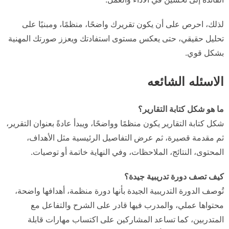
لذلك، احرص على أن يكون تقريرك واضحًا، منظمًا، ومبنيًا على
تحليل حقيقي، حتى يعكس مستوى استفادتك ويعزز صورتك المهنية
بشكل قوي.
الاسئله الشائعه
ما هو شكل كتابة التقارير؟
شكل كتابة التقارير يكون منظمًا وواضحًا، ويبدأ عادةً بعنوان التقرير،
ثم مقدمة قصيرة، ثم عرض التفاصيل الرئيسية مثل الأهداف،
المحتوى، النتائج، الملاحظات، وفي النهاية خاتمة أو توصيات.
كيف تصف دورة تدريبية جيدة؟
تُوصف الدورة التدريبية الجيدة بأنها دورة منظمة، أهدافها واضحة،
محتواها عملي، والمدرب فيها قادر على الشرح والتفاعل مع
المتدربين، كما تساعد المشاركين على اكتساب مهارات قابلة